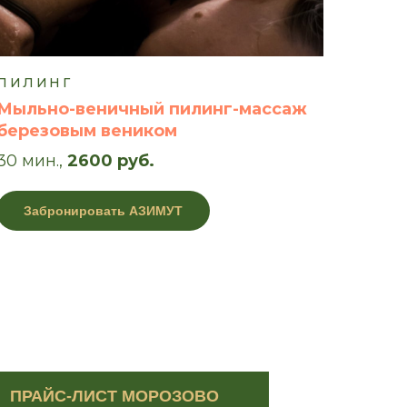
ПИЛИНГ
Мыльно-веничный пилинг-массаж
березовым веником
30 мин.,
2600 руб.
Забронировать АЗИМУТ
ПРАЙС-ЛИСТ МОРОЗОВО