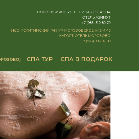
НОВОСИБИРСК, УЛ. ЛЕНИНА 21, ЭТАЖ 14
ОТЕЛЬ АЗИМУТ
+7 (983) 510-80-70
НСО ИСКИТИМСКИЙ Р-Н, УР. МОРОЗОВСКОЕ, К.18 И 43
КУРОРТ-ОТЕЛЬ МОРОЗОВО
+7 (903) 903-92-88
СПА ТУР
СПА В ПОДАРОК
ОРОЗОВО)